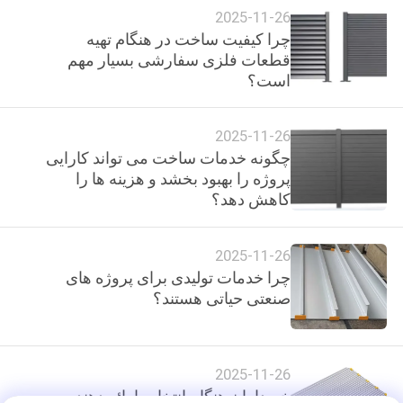
2025-11-26
چرا کیفیت ساخت در هنگام تهیه
نقشه
قطعات فلزی سفارشی بسیار مهم
سایت
است؟
PRIVACY
2025-11-26
چگونه خدمات ساخت می تواند کارایی
POLICY
پروژه را بهبود بخشد و هزینه ها را
کاهش دهد؟
2025-11-26
چرا خدمات تولیدی برای پروژه های
صنعتی حیاتی هستند؟
2025-11-26
خریداران هنگام انتخاب ارائه دهنده