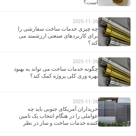
است؟
کارخانه
2025-11-26
کنترل
چه چیزی خدمات ساخت سفارشی را
کیفیت
برای کاربردهای صنعتی ارزشمند می
کند؟
با
2025-11-26
ما
چگونه خدمات ساخت می تواند به بهبود
تماس
بهره وری کلی پروژه کمک کند؟
بگیرید
2025-11-26
اخبار
خریداران آمریکای جنوبی باید چه
عواملی را در هنگام انتخاب یک تامین
درخواست
کننده خدمات ساخت و ساز در نظر
بگیرند؟
نقل قول