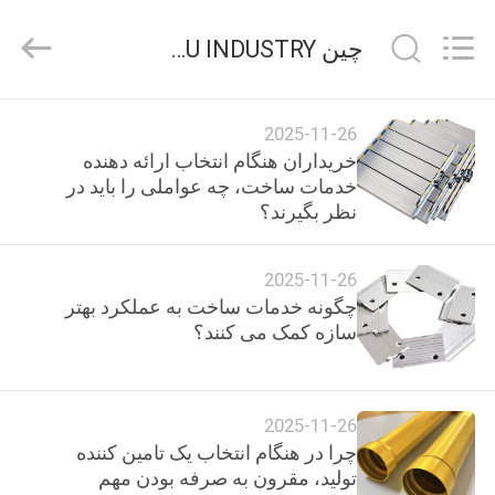
2026
KALU
INDUSTRY.
چین KALU INDUSTRY اخبار شرکت
All
Rights
Reserved.
خانه
2025-11-26
خریداران هنگام انتخاب ارائه دهنده
محصولات
خدمات ساخت، چه عواملی را باید در
نظر بگیرند؟
نمایش
2025-11-26
VR
چگونه خدمات ساخت به عملکرد بهتر
سازه کمک می کنند؟
درباره
ما
2025-11-26
چرا در هنگام انتخاب یک تامین کننده
تور
تولید، مقرون به صرفه بودن مهم