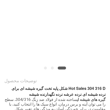
نقشه
سایت
PRIVACY
POLICY
توضیحات محصول
Hot Sales 304 316 D شکل پایه تخت گیره شیشه ای برای
نرده شیشه ای نرده عرشه نرده نگهدارنده شیشه
گیره های شیشه ای
ساخته شده از فولاد ضد زنگ 304/316، سطح
را می توان آینه و برس درمان، انواع سبک ها را انتخاب کنید، با
مقاومت در برابر خوردگی آسان به ویژگی های تغییر شکل