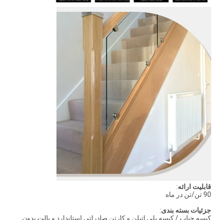
قابلیت ارائه
:
90 تن/تن در ماه
جزئیات بسته بندی
:
کیسه حباب / کیسه پلی اتیلن و کارتن صادراتی استاندارد و پالت بدون