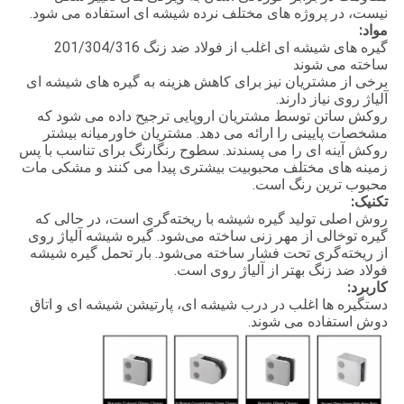
نیست، در پروژه های مختلف نرده شیشه ای استفاده می شود.
مواد:
گیره های شیشه ای اغلب از فولاد ضد زنگ 201/304/316
ساخته می شوند
برخی از مشتریان نیز برای کاهش هزینه به گیره های شیشه ای
آلیاژ روی نیاز دارند.
روکش ساتن توسط مشتریان اروپایی ترجیح داده می شود که
مشخصات پایینی را ارائه می دهد. مشتریان خاورمیانه بیشتر
روکش آینه ای را می پسندند. سطوح رنگارنگ برای تناسب با پس
زمینه های مختلف محبوبیت بیشتری پیدا می کنند و مشکی مات
محبوب ترین رنگ است.
تکنیک:
روش اصلی تولید گیره شیشه با ریخته‌گری است، در حالی که
گیره توخالی از مهر زنی ساخته می‌شود. گیره شیشه آلیاژ روی
از ریخته‌گری تحت فشار ساخته می‌شود. بار تحمل گیره شیشه
فولاد ضد زنگ بهتر از آلیاژ روی است.
کاربرد:
دستگیره ها اغلب در درب شیشه ای، پارتیشن شیشه ای و اتاق
دوش استفاده می شوند.