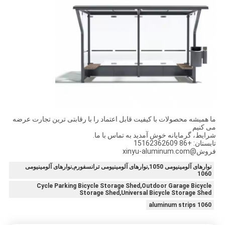
ما همیشه محصولات با کیفیت قابل اعتماد را با رقابتی ترین تجارت عرضه
می کنیم
شرایط، گرمایانه خوش آمدید به تماس با ما.
تابستان: +86 15162362609
فروش@xinyu-aluminum.com
نوارهای آلومینیومی 1050,نوارهای آلومینیومی ترانسفورم,نوارهای آلومینیومی
1060
Cycle Parking Bicycle Storage Shed,Outdoor Garage Bicycle
Storage Shed,Universal Bicycle Storage Shed
1060 aluminum strips