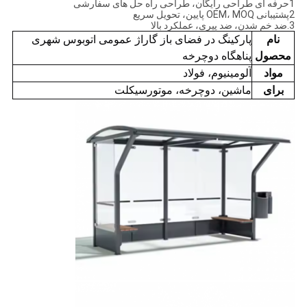
1حرفه ای طراحی رایگان، طراحی راه حل های سفارشی
2پشتیبانی OEM، MOQ پایین، تحویل سریع
3.ضد خم شدن، ضد پیری، عملکرد بالا
نام
پارکینگ در فضای باز گاراژ عمومی اتوبوس شهری
محصول
پناهگاه دوچرخه
مواد
آلومینیوم، فولاد
برای
ماشین، دوچرخه، موتورسیکلت