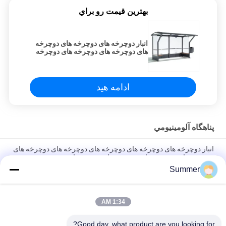
بهترين قيمت رو براي
انبار دوچرخه های دوچرخه های دوچرخه
های دوچرخه های دوچرخه های دوچرخه
های دوچرخه های دوچرخه های دوچرخه
ای
ادامه هید
پناهگاه آلومينيومي
انبار دوچرخه های دوچرخه های دوچرخه های دوچرخه های دوچرخه های
دوچرخه های دوچرخه های دوچرخه های دوچرخه ای
Summer
بوم قابل تنظیم در فضای باز گابو آلومینیوم بوم ساختمان ضد باران برای
حیاط
1:34 AM
آسان برای نصب 3x3 آلومینیوم سیستم ضد آب Pergola Persienne
کیت Pergola آلومینیوم برای اروپایی
Good day, what product are you looking for?