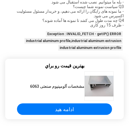
- بله ما میتوانیم. نصب شده استقبال می شود.
Q3 سیاست نمونه شما چیست؟
- ما نمونه های رایگان را ارائه می دهیم، و خریدار مسئول مسئولیت
اکسپرس می شود.
Q4 چه مدت طول می کشد تا نمونه ها آماده شوند؟
- ظرف 15 روز کاری
Exception : INVALID_FETCH - getIP() ERROR
industrial aluminum profile,industrial aluminum extrusion
industrial aluminum extrusion profile
بهترين قيمت رو براي
مشخصات آلومینیوم صنعتی 6063
ادامه هید