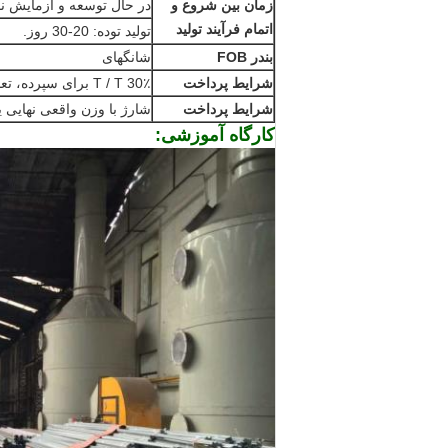
زمان بین شروع و
در حال توسعه و آزمایش نمونه: 12-
اتمام فرآیند تولید
تولید توده: 20-30 روز.
بندر FOB
شانگهای
شرایط پرداخت
T / T 30٪ برای سپرده، تعادل قبل از تحویل.
شرایط پرداخت
شارژ با وزن واقعی نهایی ی
کارگاه آموزشی: