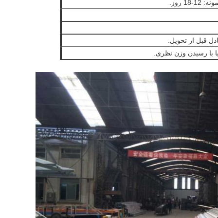
18 روز.
ا با رسیدن وزن نظری.