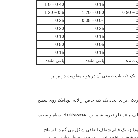
0.40 ~ 1.0
0.15
0
0.6 ~ 1.20
0.80 ~ 1.20
0.
0.25
0.04 ~ 0.35
0
0.20
0.25
0
0.10
0.15
0
0.50
0.05
0
0.15
0.15
0
 مانده
باقی مانده
باقی مانده
 با یک لایه یاب طبیعی آن در هوا، مقاومت در برابر
ریکی برای ایجاد یک لایه خاص از لایه آنوداییک روی سطح
موجود در رنگ های مختلف مانند فلز نقره، شامپاین، darkbronze، سیاه و سفید،
 آنودایز، یک فیلم شفاف اضافی شکل می گیرد تا سطح
شش داشته باشد، با مقاومت بسیار زیاد در برابر