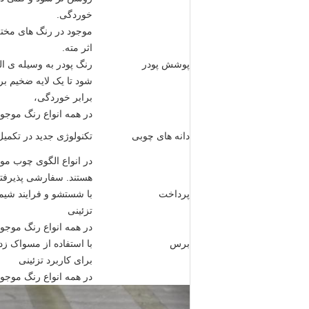
خوردگی.
موجود در رنگ های مختلف
اثر مته.
پوشش پودر
رنگ پودر به وسیله ی 
شود تا یک لایه ضخیم بر
برابر خوردگی،
در همه انواع رنگ موجو
دانه های چوبی
تکنولوژی جدید در تکمی
در انواع الگوی چوب مو
هستند. سفارشی پذیرفت
پرداخت
با شستشو و فرایند شیمی
تزئینی
در همه انواع رنگ موجو
برس
با استفاده از مسواک ز
برای کاربرد تزئینی
در همه انواع رنگ موجو