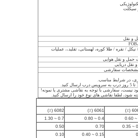
نولوژیکی
 سیکلت
 کروم / نیکل / نقره / طلا کوره، لهستانی، تقلید،، عملیات
ود نیست، سفارشی با توجه به نقاشی مشتری یا نمونه!
ه شود، لطفا نقاشی های نوع خود را ارسال کنید.
6082 (٪)
6061 (٪)
6063
0.7 ~ 1.30
0.4 ~ 0.80
0.50
0.70
0.
0.10
0.15 ~ 0.40
0