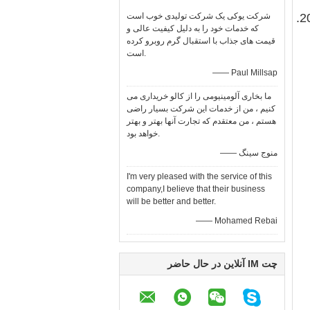
شرکت یوکی یک شرکت تولیدی خوب است
که خدمات خود را به دلیل کیفیت عالی و
قیمت های جذاب با استقبال گرم روبرو کرده
است.
—— Paul Millsap
ما بخاری آلومینیومی را از کالو خریداری می
کنیم ، من از خدمات این شرکت بسیار راضی
هستم ، من معتقدم که تجارت آنها بهتر و بهتر
خواهد بود.
—— منوج سینگ
I'm very pleased with the service of this
company,I believe that their business
will be better and better.
—— Mohamed Rebai
چت IM آنلاین در حال حاضر