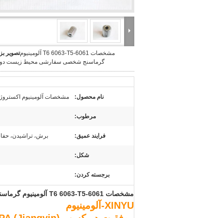
مشخصات 6061-T6 6063-T5 آلومینیوم
تصویر بز
گرماسنج شخصی سفارشی محیط زیست دوس
نام محصول:
مشخصات آلومینیوم اکستروژن آلومی
مرطوب:
فرایند عمیق:
برش، تراشیدن، حفا
شکل:
برجسته کردن:
مشخصات 6061-T6 6063-T5 آلومینیوم گرماسنج شخصی سفارشی محیط زیست دوستانه
XINYU-آلومینیوم